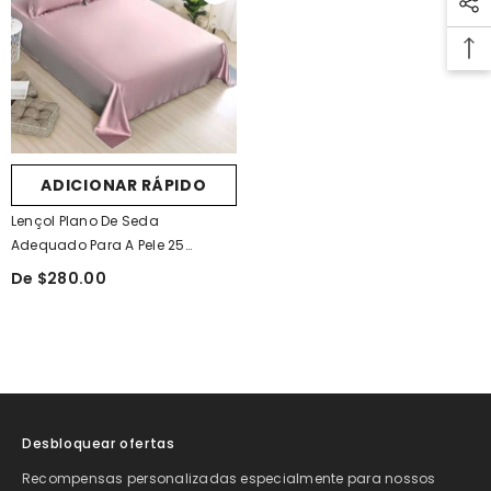
ADICIONAR RÁPIDO
Lençol Plano De Seda
Adequado Para A Pele 25
Momme
De $280.00
Desbloquear ofertas
Recompensas personalizadas especialmente para nossos