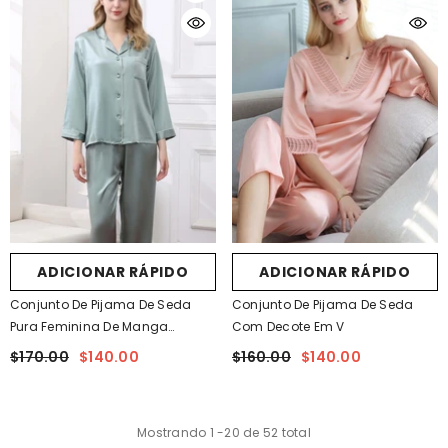
ADICIONAR RÁPIDO
ADICIONAR RÁPIDO
Conjunto De Pijama De Seda
Conjunto De Pijama De Seda
Pura Feminina De Manga
Com Decote Em V
Comprida
$170.00
$140.00
$160.00
$140.00
Mostrando
1
-
20
de 52 total