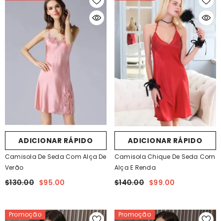
ADICIONAR RÁPIDO
ADICIONAR RÁPIDO
Camisola De Seda Com Alça De
Camisola Chique De Seda Com
Verão
Alça E Renda
$130.00
$95.00
$140.00
$99.00
Promoção
Promoção