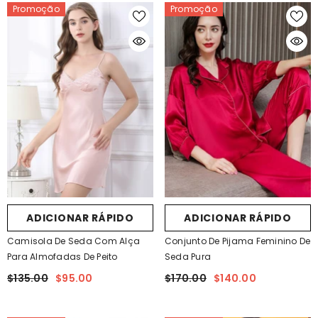
Promoção
Promoção
ADICIONAR RÁPIDO
ADICIONAR RÁPIDO
Camisola De Seda Com Alça
Conjunto De Pijama Feminino De
Para Almofadas De Peito
Seda Pura
$135.00
$95.00
$170.00
$140.00