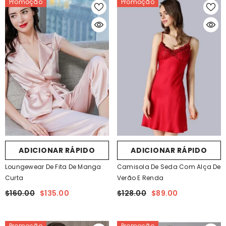
Promoção
Promoção
ADICIONAR RÁPIDO
ADICIONAR RÁPIDO
Loungewear De Fita De Manga
Camisola De Seda Com Alça De
Curta
Verão E Renda
$160.00
$135.00
$128.00
$89.00
Promoção
Promoção