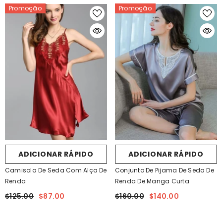
Promoção
Promoção
ADICIONAR RÁPIDO
ADICIONAR RÁPIDO
Camisola De Seda Com Alça De
Conjunto De Pijama De Seda De
Renda
Renda De Manga Curta
$125.00
$87.00
$160.00
$140.00