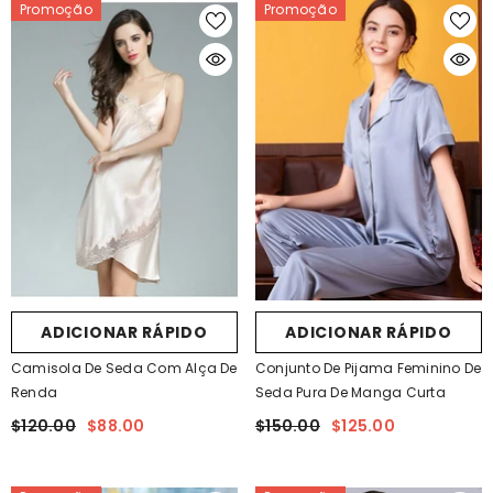
Promoção
Promoção
ADICIONAR RÁPIDO
ADICIONAR RÁPIDO
Camisola De Seda Com Alça De
Conjunto De Pijama Feminino De
Renda
Seda Pura De Manga Curta
$120.00
$88.00
$150.00
$125.00