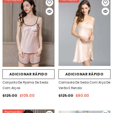
ADICIONAR RÁPIDO
ADICIONAR RÁPIDO
Conjunto De Pijama De Seda
Camisola De Seda Com Alça De
Com Alças
Verão E Renda
$125.00
$105.00
$125.00
$90.00
Promoção