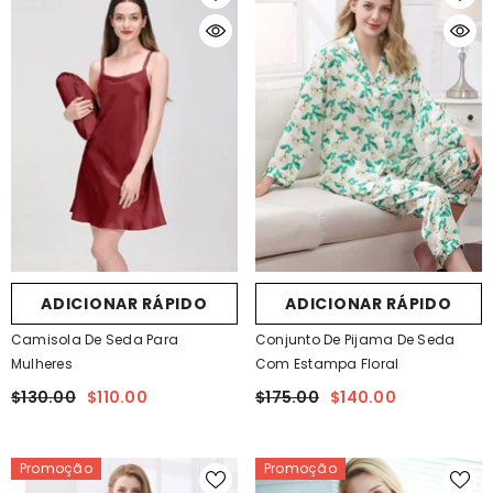
ADICIONAR RÁPIDO
ADICIONAR RÁPIDO
Camisola De Seda Para
Conjunto De Pijama De Seda
Mulheres
Com Estampa Floral
$130.00
$110.00
$175.00
$140.00
Promoção
Promoção