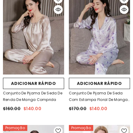
ADICIONAR RÁPIDO
ADICIONAR RÁPIDO
Conjunto De Pijama De Seda De
Conjunto De Pijama De Seda
Renda De Manga Comprida
Com Estampa Floral De Manga
Comprida
$160.00
$140.00
$170.00
$140.00
Promoção
Promoção