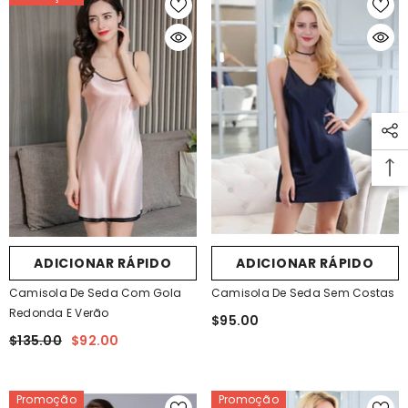
ADICIONAR RÁPIDO
ADICIONAR RÁPIDO
Camisola De Seda Com Gola
Camisola De Seda Sem Costas
Redonda E Verão
$95.00
$135.00
$92.00
Promoção
Promoção